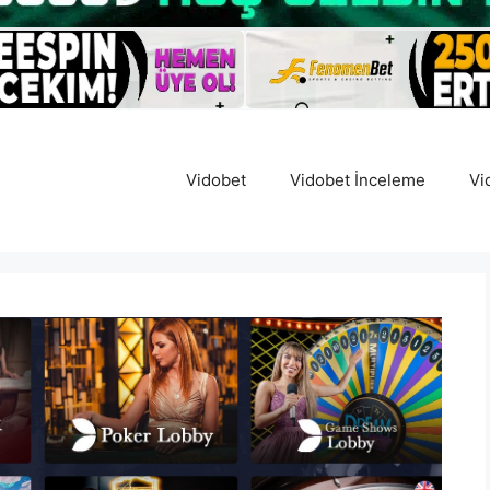
Vidobet
Vidobet İnceleme
Vi