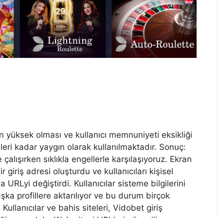
in yüksek olması ve kullanıcı memnuniyeti eksikliği
teleri kadar yaygın olarak kullanılmaktadır. Sonuç:
alışırken sıklıkla engellerle karşılaşıyoruz. Ekran
giriş adresi oluşturdu ve kullanıcıları kişisel
a URLyi değiştirdi. Kullanıcılar sisteme bilgilerini
ka profillere aktarılıyor ve bu durum birçok
ullanıcılar ve bahis siteleri, Vidobet giriş