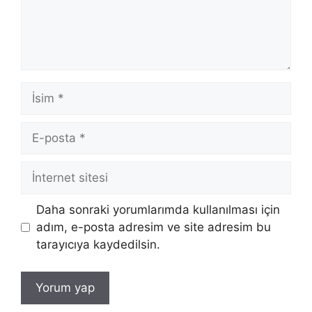
İsim
E-
posta
İnternet
sitesi
Daha sonraki yorumlarımda kullanılması için
adım, e-posta adresim ve site adresim bu
tarayıcıya kaydedilsin.