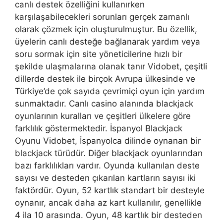
canlı destek özelliğini kullanırken
karşılaşabilecekleri sorunları gerçek zamanlı
olarak çözmek için oluşturulmuştur. Bu özellik,
üyelerin canlı desteğe bağlanarak yardım veya
soru sormak için site yöneticilerine hızlı bir
şekilde ulaşmalarına olanak tanır Vidobet, çeşitli
dillerde destek ile birçok Avrupa ülkesinde ve
Türkiye’de çok sayıda çevrimiçi oyun için yardım
sunmaktadır. Canlı casino alanında blackjack
oyunlarının kuralları ve çeşitleri ülkelere göre
farklılık göstermektedir. İspanyol Blackjack
Oyunu Vidobet, İspanyolca dilinde oynanan bir
blackjack türüdür. Diğer blackjack oyunlarından
bazı farklılıkları vardır. Oyunda kullanılan deste
sayısı ve desteden çıkarılan kartların sayısı iki
faktördür. Oyun, 52 kartlık standart bir desteyle
oynanır, ancak daha az kart kullanılır, genellikle
4 ila 10 arasında. Oyun, 48 kartlık bir desteden