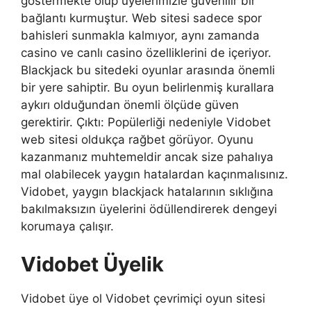
göstermekte olup üyelerimizle güvenilir bir
bağlantı kurmuştur. Web sitesi sadece spor
bahisleri sunmakla kalmıyor, aynı zamanda
casino ve canlı casino özelliklerini de içeriyor.
Blackjack bu sitedeki oyunlar arasında önemli
bir yere sahiptir. Bu oyun belirlenmiş kurallara
aykırı olduğundan önemli ölçüde güven
gerektirir. Çıktı: Popülerliği nedeniyle Vidobet
web sitesi oldukça rağbet görüyor. Oyunu
kazanmanız muhtemeldir ancak size pahalıya
mal olabilecek yaygın hatalardan kaçınmalısınız.
Vidobet, yaygın blackjack hatalarının sıklığına
bakılmaksızın üyelerini ödüllendirerek dengeyi
korumaya çalışır.
Vidobet Üyelik
Vidobet üye ol Vidobet çevrimiçi oyun sitesi