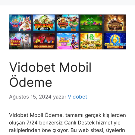
Vidobet Mobil
Ödeme
Ağustos 15, 2024
yazar
Vidobet
Vidobet Mobil Ödeme, tamamı gerçek kişilerden
oluşan 7/24 benzersiz Canlı Destek hizmetiyle
rakiplerinden öne çıkıyor. Bu web sitesi, üyelerin