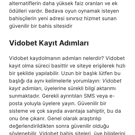
alternatiflerin daha yüksek faiz oranları ve ek
ödülleri vardır. Bedava oyun oynamak isteyen
bahisçilerin yeni adresi sınırsız hizmet sunan
güvenilir bir bahis sitesidir
Vidobet Kayıt Adımları
Vidobet kaydolmanın adımları nelerdir? Vidobet
kayıt olma süreci basittir ve siteye erişilerek hızlı
bir şekilde yapılabilir. Uzun bir başlık lütfen bu
başlığı da aynı kelimelerle yorumlayın:
Vidobet
kayıt adımları
, üyelerine sürekli bilgi aktarımı
sunmaktadır. Gerekli ayrıntıları SMS veya e-
posta yoluyla üyelere yayın. Güvenilir bir
sisteme ve çok sayıda avantaja sahiptir, bu da
onu öne çıkarır. Genel olarak araştırılıp
değerlendirildikten sonra güvenilir olduğu
söylenebilir. Vidobet bahis siteleri, üye bilgilerini