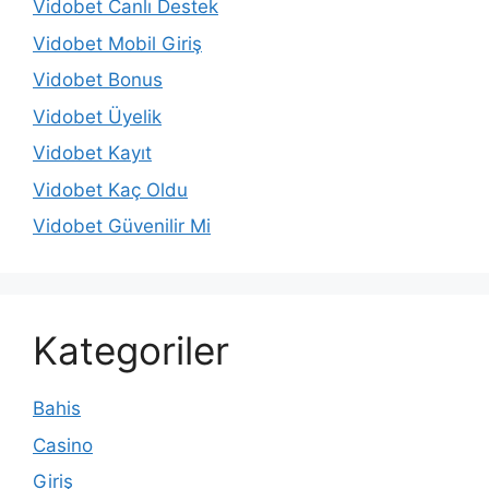
Vidobet Canlı Destek
Vidobet Mobil Giriş
Vidobet Bonus
Vidobet Üyelik
Vidobet Kayıt
Vidobet Kaç Oldu
Vidobet Güvenilir Mi
Kategoriler
Bahis
Casino
Giriş