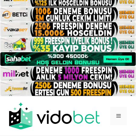
İçeriğe
atla
Menü