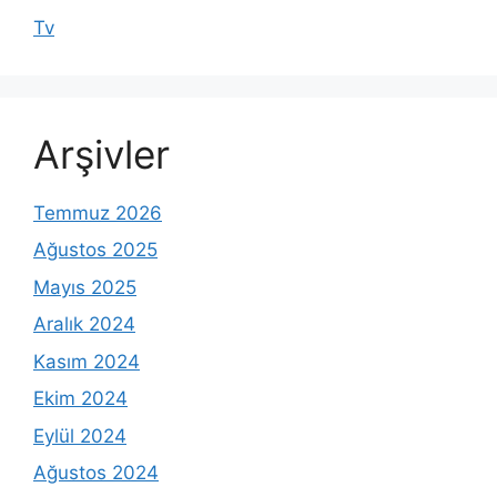
Tv
Arşivler
Temmuz 2026
Ağustos 2025
Mayıs 2025
Aralık 2024
Kasım 2024
Ekim 2024
Eylül 2024
Ağustos 2024