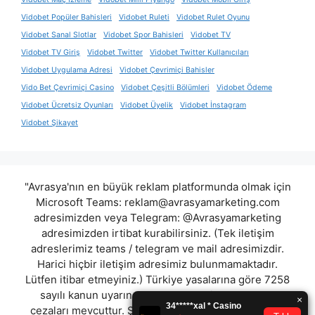
Vidobet Popüler Bahisleri
Vidobet Ruleti
Vidobet Rulet Oyunu
Vidobet Sanal Slotlar
Vidobet Spor Bahisleri
Vidobet TV
Vidobet TV Giriş
Vidobet Twitter
Vidobet Twitter Kullanıcıları
Vidobet Uygulama Adresi
Vidobet Çevrimiçi Bahisler
Vido Bet Çevrimiçi Casino
Vidobet Çeşitli Bölümleri
Vidobet Ödeme
Vidobet Ücretsiz Oyunları
Vidobet Üyelik
Vidobet İnstagram
Vidobet Şikayet
"Avrasya'nın en büyük reklam platformunda olmak için
Microsoft Teams:
reklam@avrasyamarketing.com
adresimizden veya Telegram: @Avrasyamarketing
adresimizden irtibat kurabilirsiniz. (Tek iletişim
adreslerimiz teams / telegram ve mail adresimizdir.
Harici hiçbir iletişim adresimiz bulunmamaktadır.
Lütfen itibar etmeyiniz.) Türkiye yasalarına göre 7258
sayılı kanun uyarınca yasa dışı bahis oynamanın
cezaları mevcuttur. Şu an bulunduğunuz site hiç bir